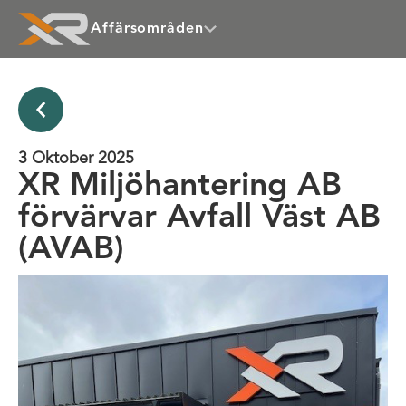
Affärsområden
3 Oktober 2025
XR Miljöhantering AB
förvärvar Avfall Väst AB
(AVAB)